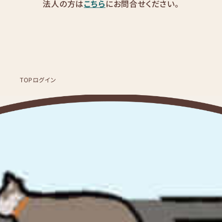
法人の方は
こちら
にお問合せください。
TOP
ログイン