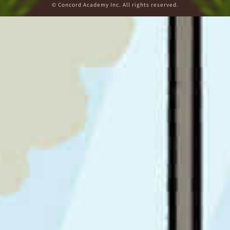
© Concord Academy Inc. All rights reserved.