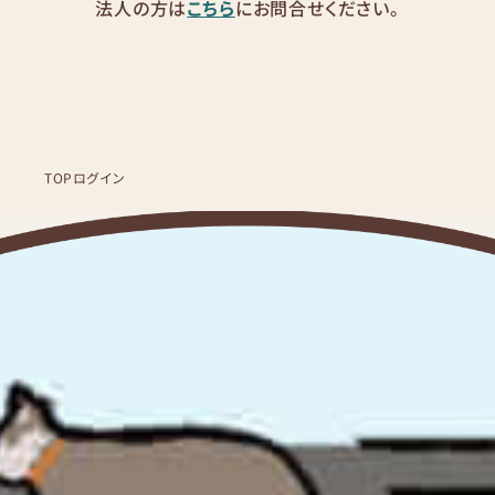
法人の方は
こちら
にお問合せください。
TOP
ログイン