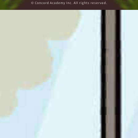
© Concord Academy Inc. All rights reserved.