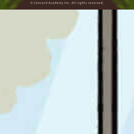
© Concord Academy Inc. All rights reserved.