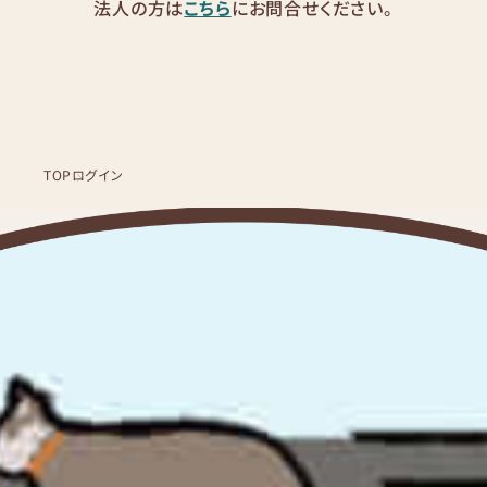
法人の方は
こちら
にお問合せください。
TOP
ログイン