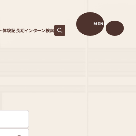
MENU
S・体験記
長期インターン検索