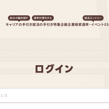
自分の軸を探す
選考対策をする
就活エントリー
キャリアの手引き
就活の手引き
特集企画
企業検索
選考・イベント
E
ログイン