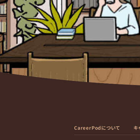
CareerPodについて
キ