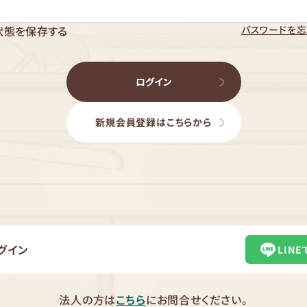
パスワードを忘
状態を保存する
ログイン
新規会員登録はこちらから
グイン
LIN
法人の方は
こちら
にお問合せください。