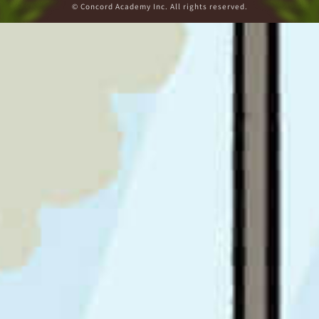
© Concord Academy Inc. All rights reserved.