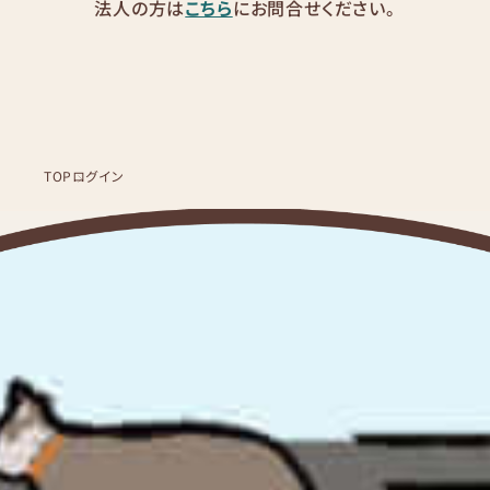
法人の方は
こちら
にお問合せください。
TOP
ログイン