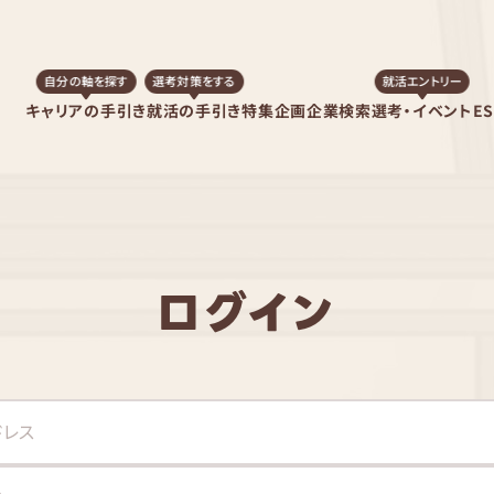
自分の軸を探す
選考対策をする
就活エントリー
キャリアの手引き
就活の手引き
特集企画
企業検索
選考・イベント
E
ログイン