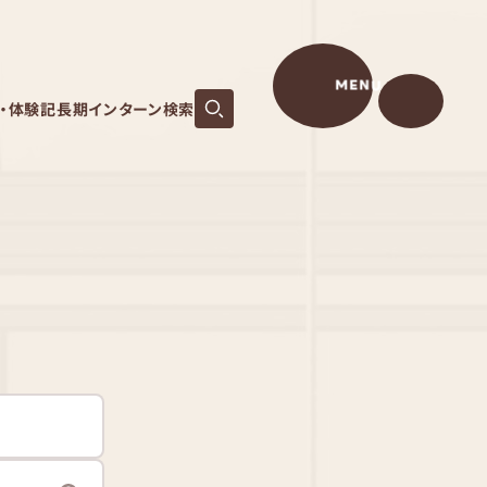
MENU
S・体験記
長期インターン検索