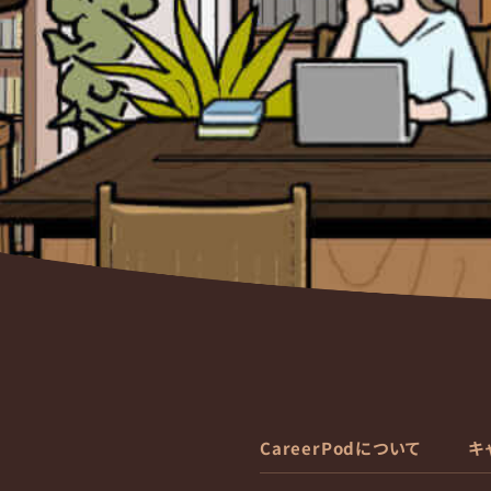
CareerPodについて
キ