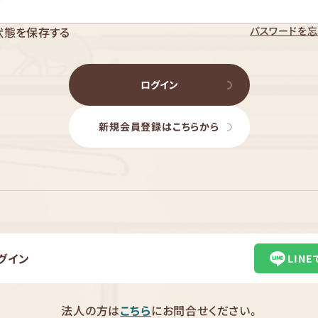
パスワードを忘
状態を保存する
ログイン
新規会員登録はこちらから
グイン
LIN
法人の方は
こちら
にお問合せください。