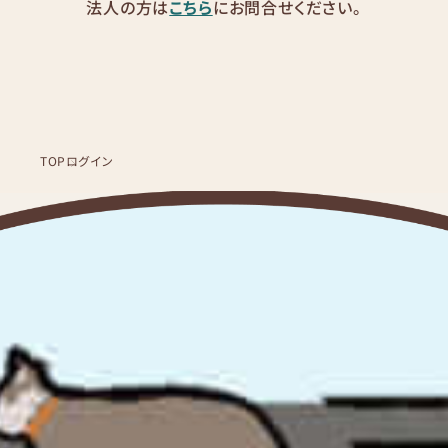
法人の方は
こちら
にお問合せください。
TOP
ログイン