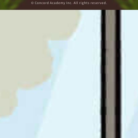
© Concord Academy Inc. All rights reserved.