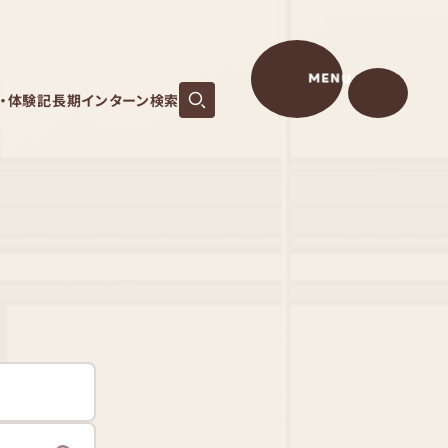
MENU
S・体験記
長期インターン検索