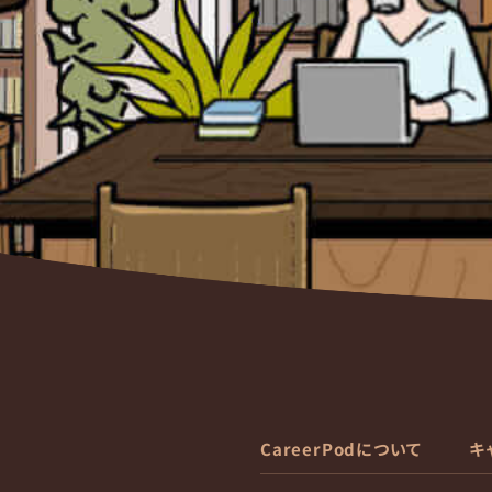
CareerPodについて
キ