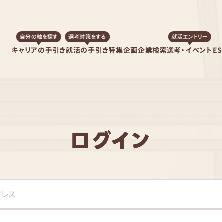
自分の軸を探す
選考対策をする
就活エントリー
キャリアの手引き
就活の手引き
特集企画
企業検索
選考・イベント
E
ログイン