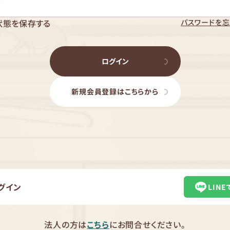
パスワードを忘
状態を保存する
ログイン
新規会員登録はこちらから
グイン
LIN
法人の方は
こちら
にお問合せください。