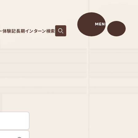
MENU
S・体験記
長期インターン検索