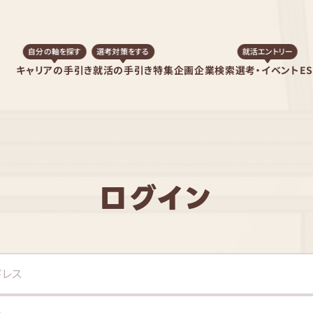
自分の軸を探す
選考対策をする
就活エントリー
キャリアの手引き
就活の手引き
特集企画
企業検索
選考・イベント
E
ログイン