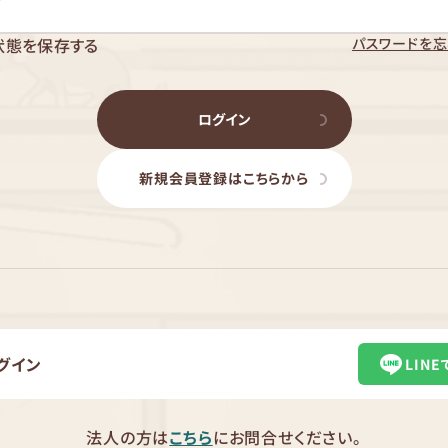
パスワードを忘
状態を保存する
ログイン
新規会員登録はこちらから
グイン
LIN
法人の方は
こちら
にお問合せください。