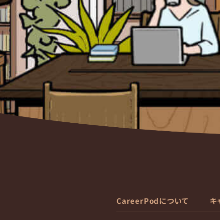
CareerPodについて
キ