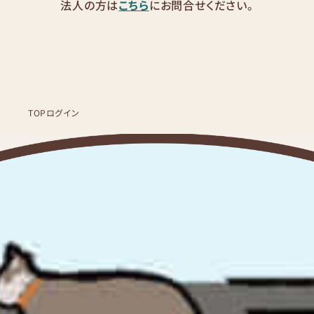
法人の方は
こちら
にお問合せください。
TOP
ログイン