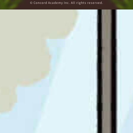
© Concord Academy Inc. All rights reserved.