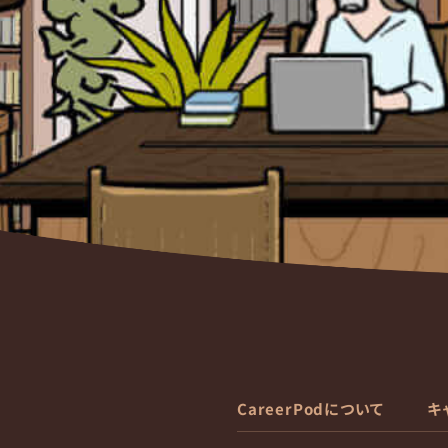
CareerPodについて
キ