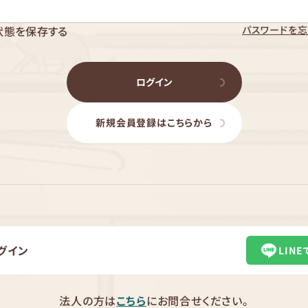
パスワードを忘
状態を保存する
ログイン
新規会員登録はこちらから
グイン
LIN
法人の方は
こちら
にお問合せください。