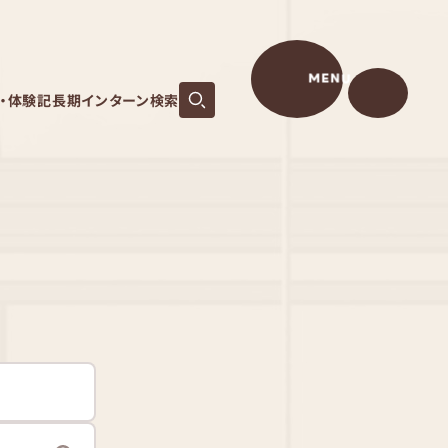
MENU
S・体験記
長期インターン検索