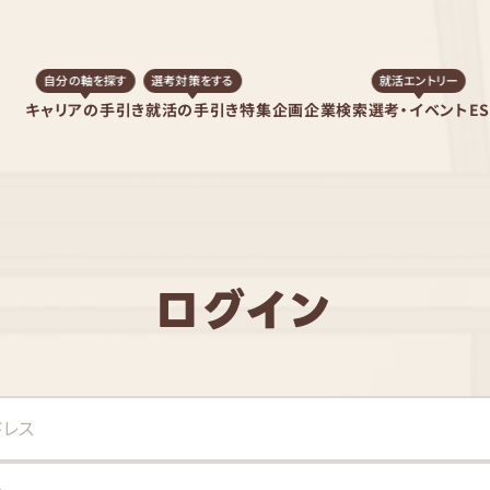
自分の軸を探す
選考対策をする
就活エントリー
キャリアの手引き
就活の手引き
特集企画
企業検索
選考・イベント
E
ログイン