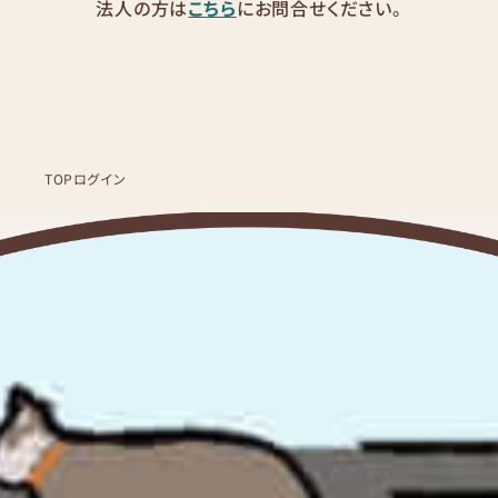
法人の方は
こちら
にお問合せください。
TOP
ログイン