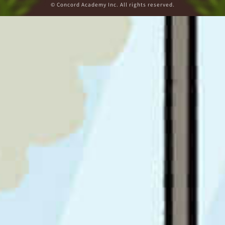
© Concord Academy Inc. All rights reserved.