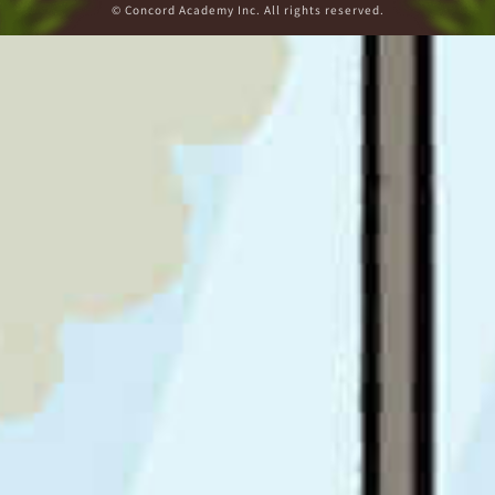
© Concord Academy Inc. All rights reserved.