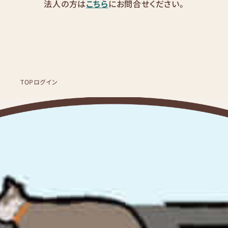
法人の方は
こちら
にお問合せください。
TOP
ログイン