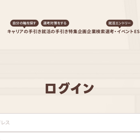
自分の軸を探す
選考対策をする
就活エントリー
キャリアの手引き
就活の手引き
特集企画
企業検索
選考・イベント
E
ログイン