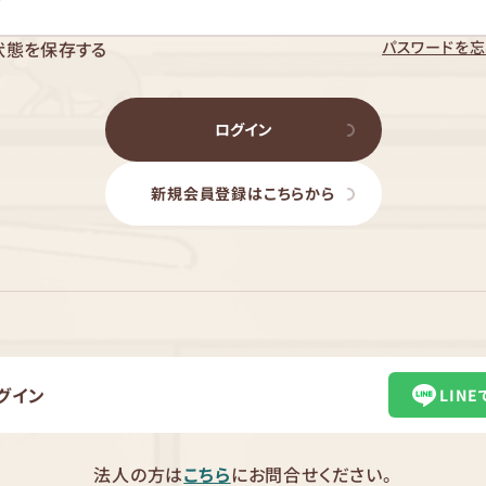
パスワードを忘
状態を保存する
ログイン
新規会員登録はこちらから
グイン
LIN
法人の方は
こちら
にお問合せください。