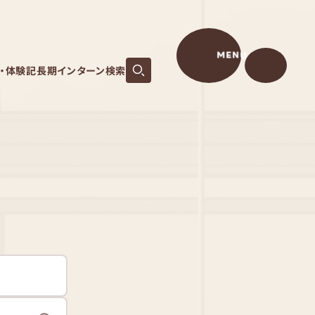
MENU
S・体験記
長期インターン検索