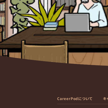
CareerPodについて
キ