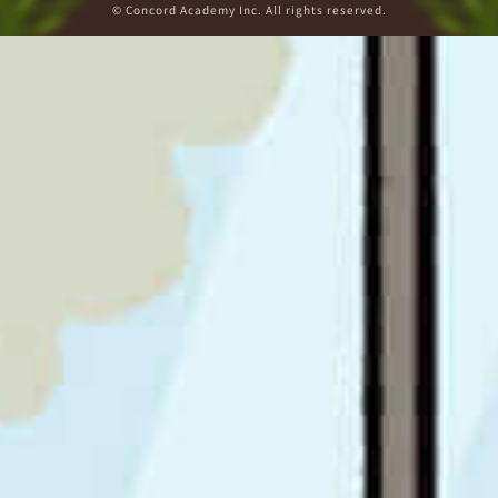
© Concord Academy Inc. All rights reserved.