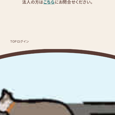
法人の方は
こちら
にお問合せください。
TOP
ログイン