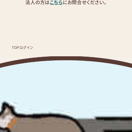
法人の方は
こちら
にお問合せください。
TOP
ログイン