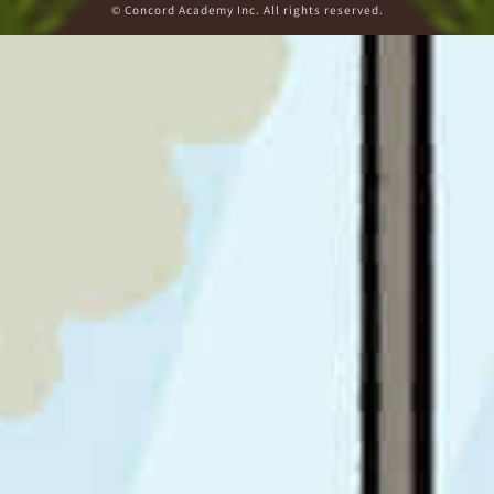
© Concord Academy Inc. All rights reserved.