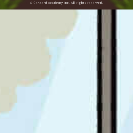
© Concord Academy Inc. All rights reserved.