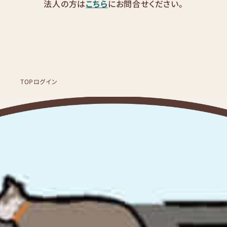
法人の方は
こちら
にお問合せください。
TOP
ログイン