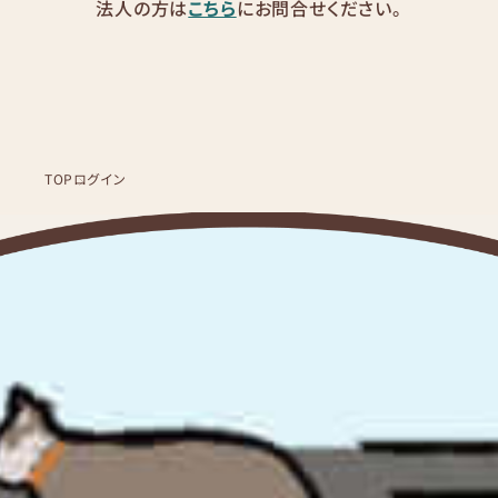
法人の方は
こちら
にお問合せください。
TOP
ログイン