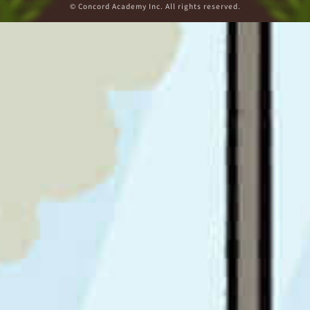
© Concord Academy Inc. All rights reserved.