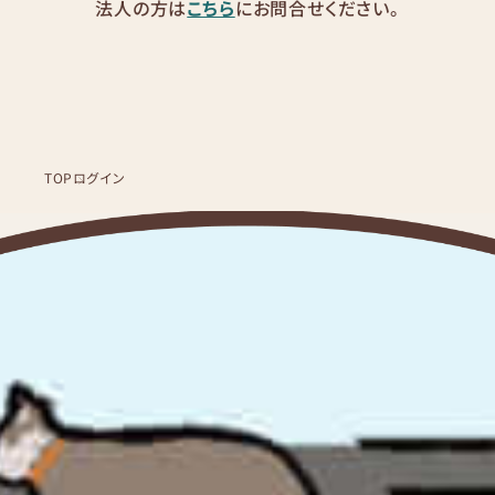
法人の方は
こちら
にお問合せください。
TOP
ログイン