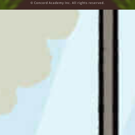
© Concord Academy Inc. All rights reserved.