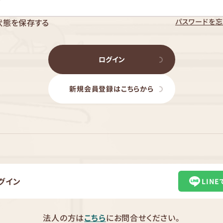
パスワードを忘
状態を保存する
ログイン
新規会員登録はこちらから
グイン
LIN
法人の方は
こちら
にお問合せください。