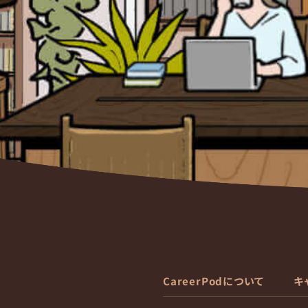
CareerPodについて
キ