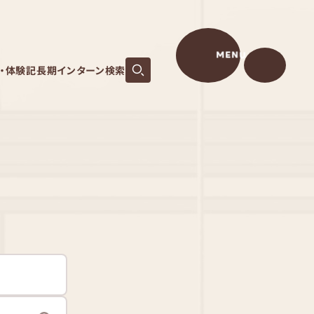
MENU
S・体験記
長期インターン検索