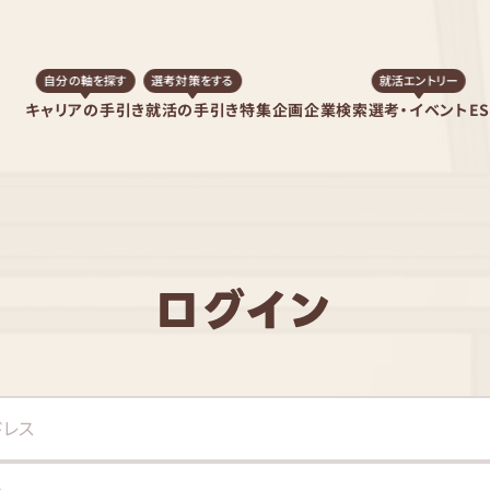
自分の軸を探す
選考対策をする
就活エントリー
キャリアの手引き
就活の手引き
特集企画
企業検索
選考・イベント
E
ログイン