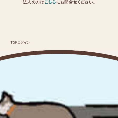
法人の方は
こちら
にお問合せください。
TOP
ログイン