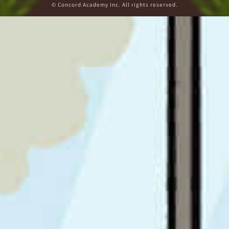
© Concord Academy Inc. All rights reserved.