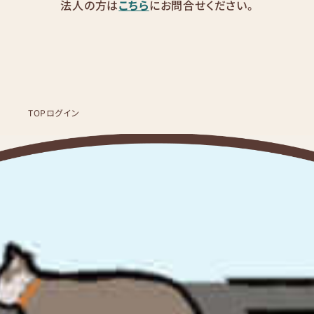
法人の方は
こちら
にお問合せください。
TOP
ログイン