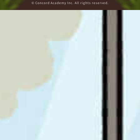
© Concord Academy Inc. All rights reserved.