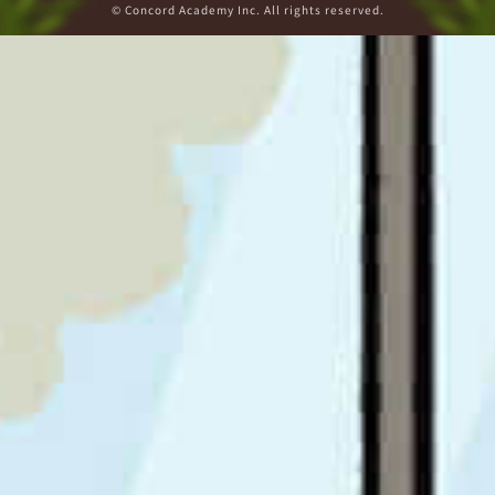
© Concord Academy Inc. All rights reserved.