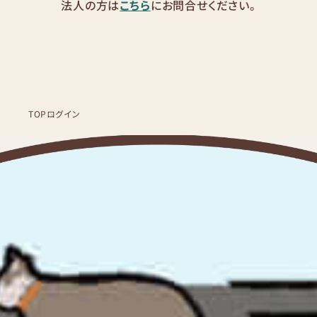
法人の方は
こちら
にお問合せください。
TOP
ログイン