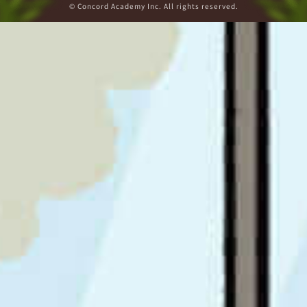
© Concord Academy Inc. All rights reserved.