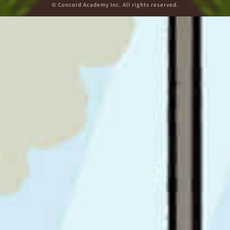
© Concord Academy Inc. All rights reserved.