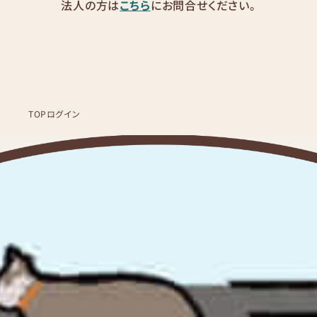
法人の方は
こちら
にお問合せください。
TOP
ログイン