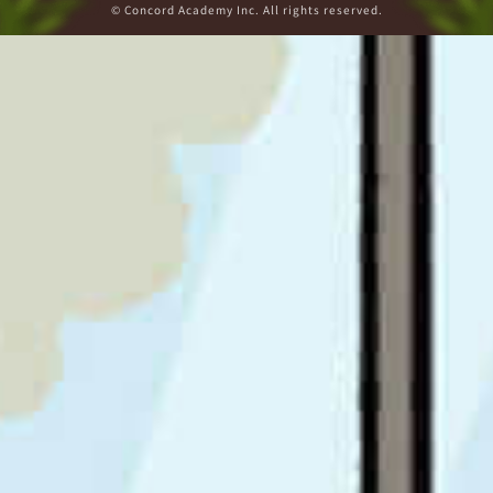
© Concord Academy Inc. All rights reserved.