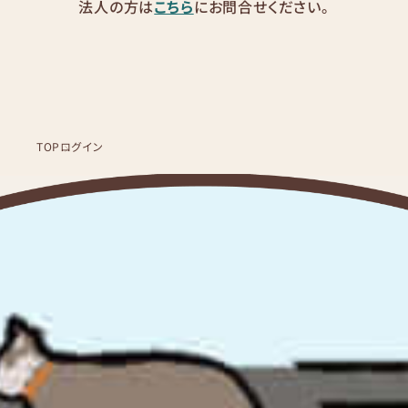
法人の方は
こちら
にお問合せください。
TOP
ログイン