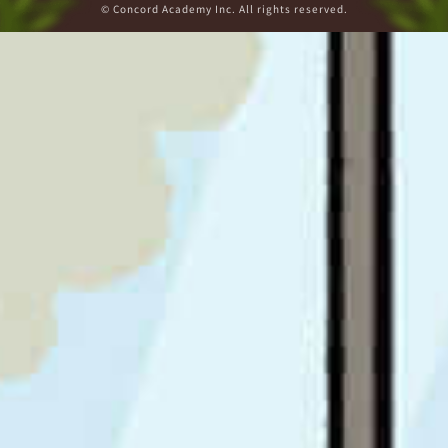
© Concord Academy Inc. All rights reserved.