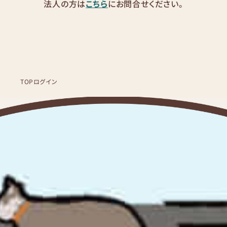
法人の方は
こちら
にお問合せください。
TOP
ログイン