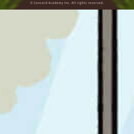
© Concord Academy Inc. All rights reserved.