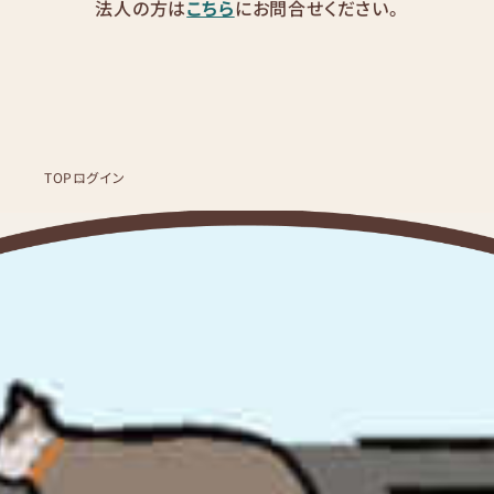
法人の方は
こちら
にお問合せください。
TOP
ログイン