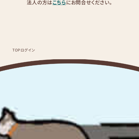
法人の方は
こちら
にお問合せください。
TOP
ログイン