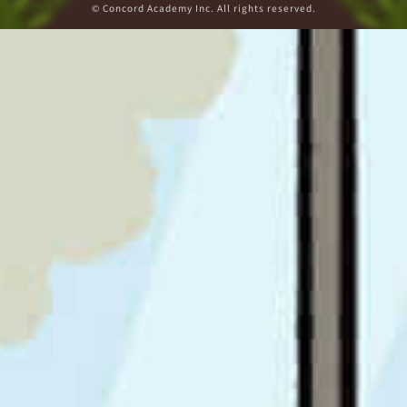
© Concord Academy Inc. All rights reserved.