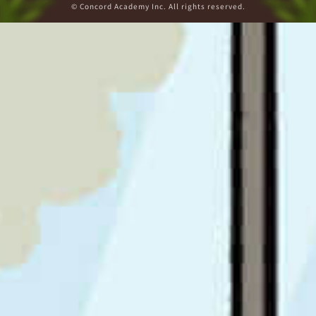
© Concord Academy Inc. All rights reserved.