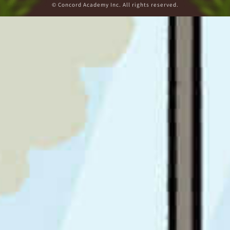
© Concord Academy Inc. All rights reserved.