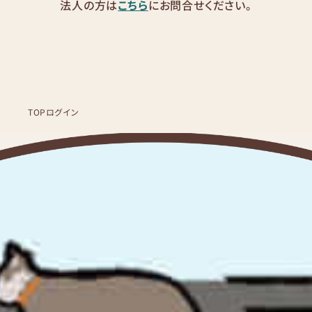
法人の方は
こちら
にお問合せください。
TOP
ログイン