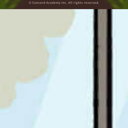
© Concord Academy Inc. All rights reserved.