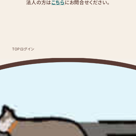
法人の方は
こちら
にお問合せください。
TOP
ログイン