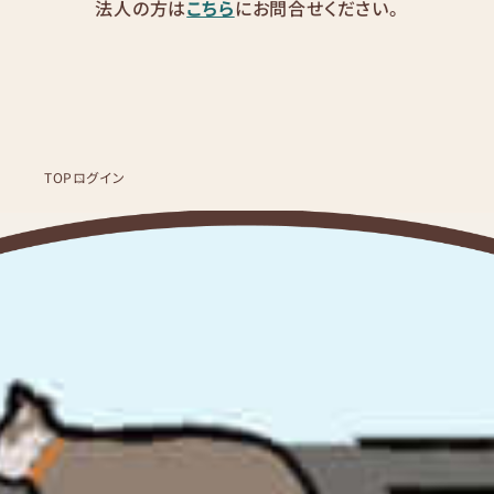
法人の方は
こちら
にお問合せください。
TOP
ログイン