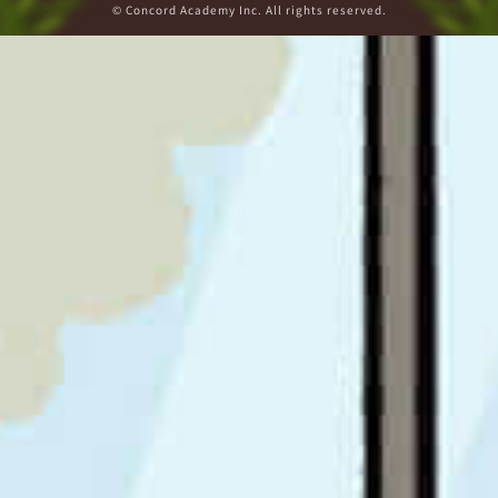
© Concord Academy Inc. All rights reserved.