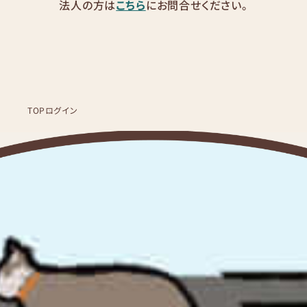
法人の方は
こちら
にお問合せください。
TOP
ログイン