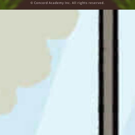
© Concord Academy Inc. All rights reserved.