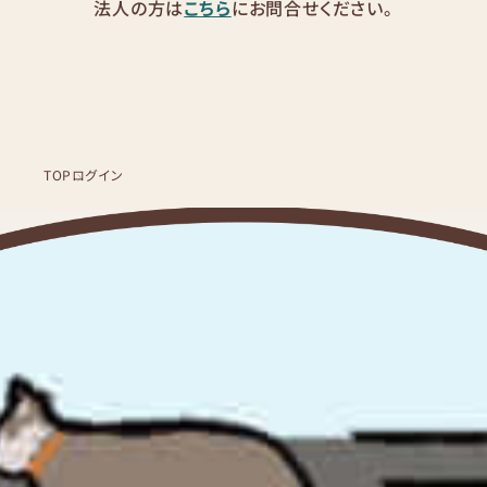
法人の方は
こちら
にお問合せください。
TOP
ログイン