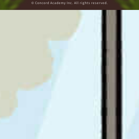
© Concord Academy Inc. All rights reserved.