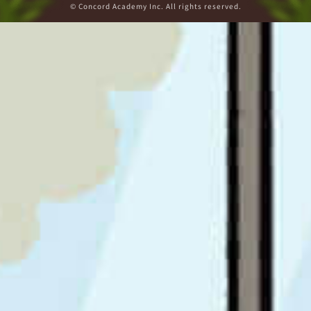
© Concord Academy Inc. All rights reserved.