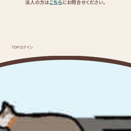
法人の方は
こちら
にお問合せください。
TOP
ログイン