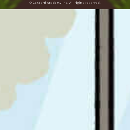
© Concord Academy Inc. All rights reserved.