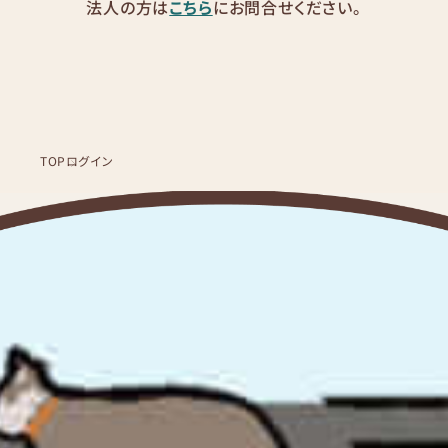
法人の方は
こちら
にお問合せください。
TOP
ログイン