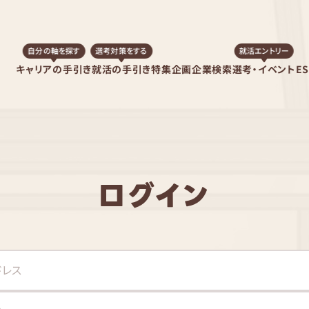
自分の軸を探す
選考対策をする
就活エントリー
キャリアの手引き
就活の手引き
特集企画
企業検索
選考・イベント
E
ログイン