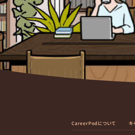
CareerPodについて
キ