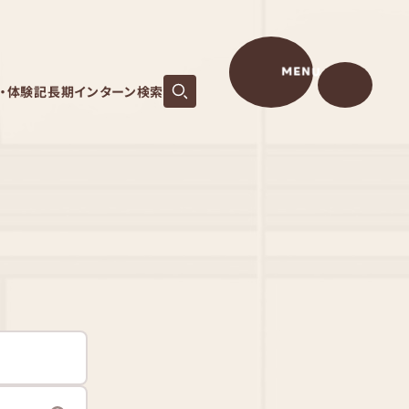
MENU
S・体験記
長期インターン検索