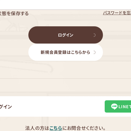
パスワードを忘
状態を保存する
ログイン
新規会員登録はこちらから
グイン
LIN
法人の方は
こちら
にお問合せください。