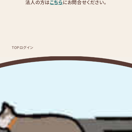
法人の方は
こちら
にお問合せください。
TOP
ログイン