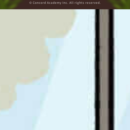
© Concord Academy Inc. All rights reserved.