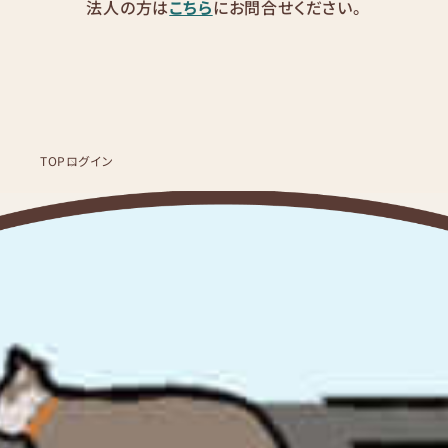
法人の方は
こちら
にお問合せください。
TOP
ログイン