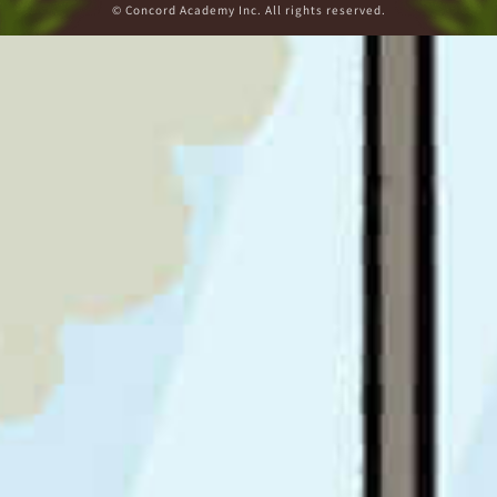
© Concord Academy Inc. All rights reserved.