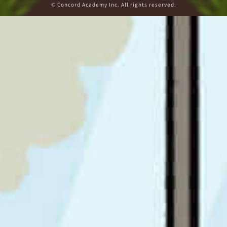
© Concord Academy Inc. All rights reserved.