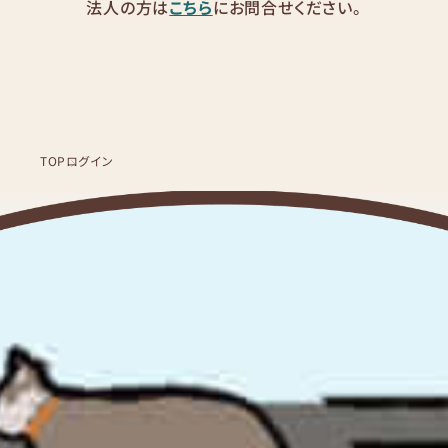
法人の方は
こちら
にお問合せください。
TOP
ログイン