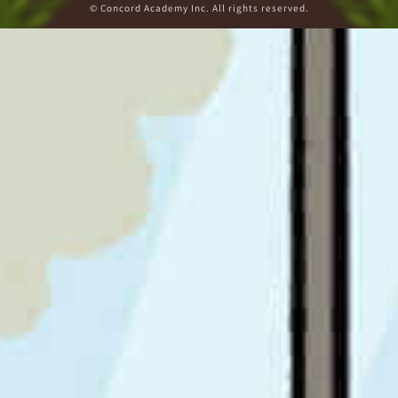
© Concord Academy Inc. All rights reserved.