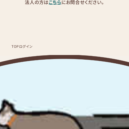
法人の方は
こちら
にお問合せください。
TOP
ログイン