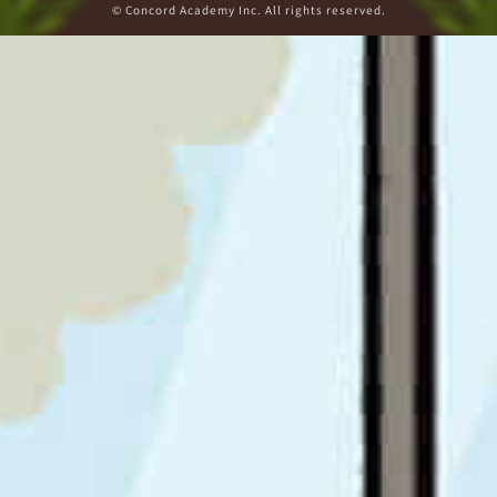
© Concord Academy Inc. All rights reserved.