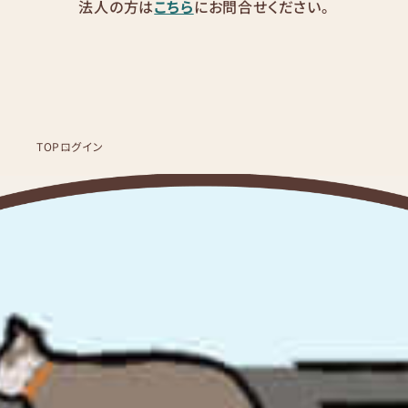
法人の方は
こちら
にお問合せください。
TOP
ログイン