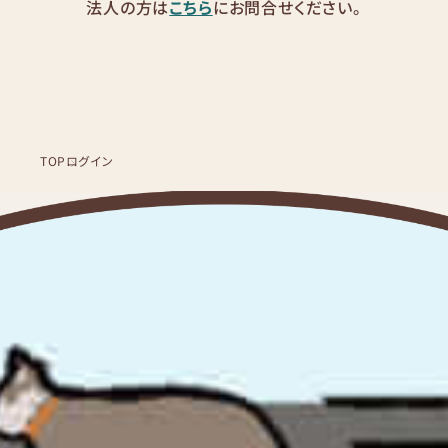
法人の方は
こちら
にお問合せください。
TOP
ログイン