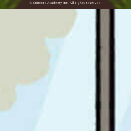
© Concord Academy Inc. All rights reserved.