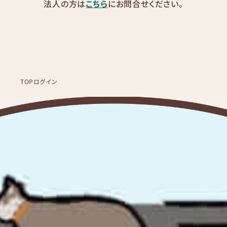
法人の方は
こちら
にお問合せください。
TOP
ログイン