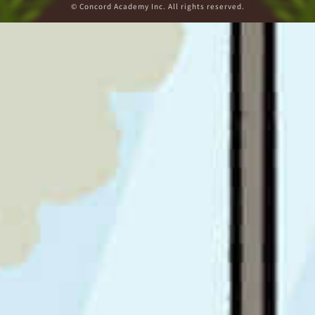
© Concord Academy Inc. All rights reserved.