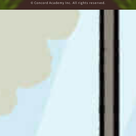
© Concord Academy Inc. All rights reserved.