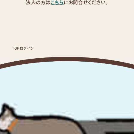
法人の方は
こちら
にお問合せください。
TOP
ログイン