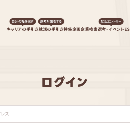
自分の軸を探す
選考対策をする
就活エントリー
キャリアの手引き
就活の手引き
特集企画
企業検索
選考・イベント
E
ログイン