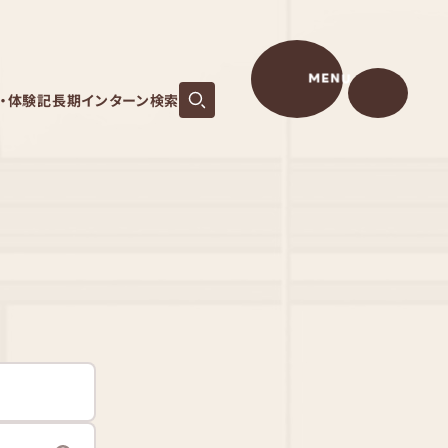
MENU
S・体験記
長期インターン検索