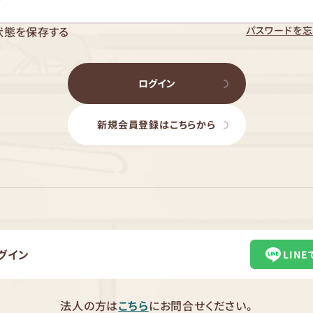
パスワードを忘
状態を保存する
ログイン
新規会員登録はこちらから
グイン
LIN
法人の方は
こちら
にお問合せください。