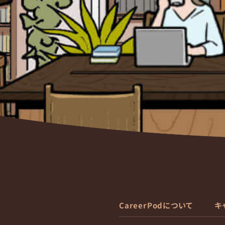
CareerPodについて
キ