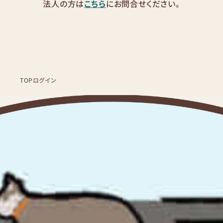
法人の方は
こちら
にお問合せください。
TOP
ログイン