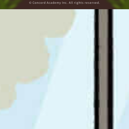
© Concord Academy Inc. All rights reserved.