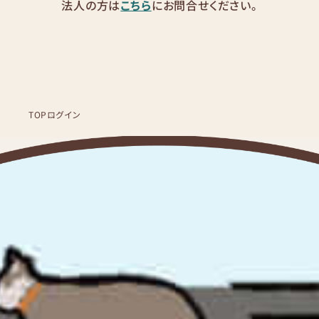
法人の方は
こちら
にお問合せください。
TOP
ログイン