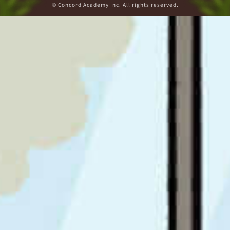
© Concord Academy Inc. All rights reserved.