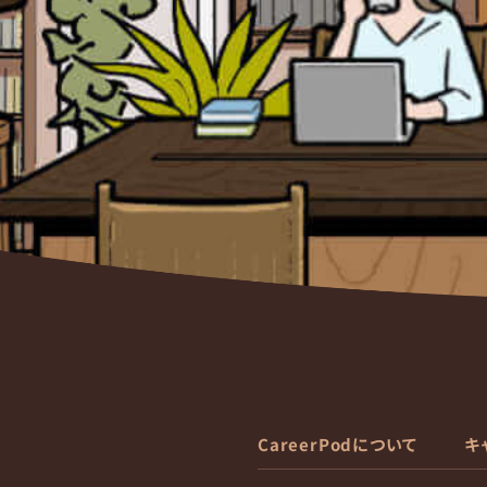
CareerPodについて
キ