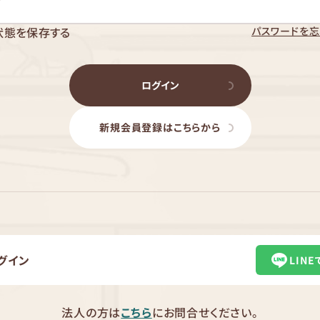
パスワードを忘
状態を保存する
ログイン
新規会員登録はこちらから
グイン
LIN
法人の方は
こちら
にお問合せください。