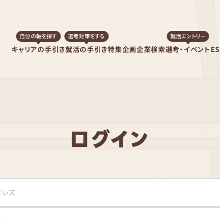
自分の軸を探す
選考対策をする
就活エントリー
キャリアの手引き
就活の手引き
特集企画
企業検索
選考・イベント
E
ログイン