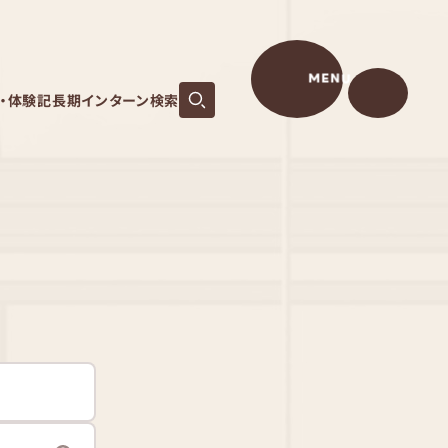
MENU
S・体験記
長期インターン検索